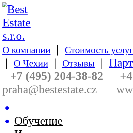
|
О компании
Стоимость услу
|
|
|
Пар
О Чехии
Отзывы
+7 (495) 204-38-82
+4
praha@bestestate.cz
www
Недвижимость
Обучение