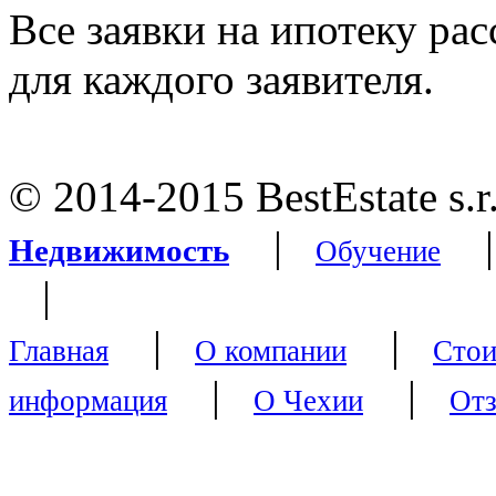
Все заявки на ипотеку ра
для каждого заявителя.
© 2014-2015 BestEstate s.r
|
Недвижимость
Обучение
|
|
|
Главная
О компании
Стои
|
|
информация
О Чехии
От