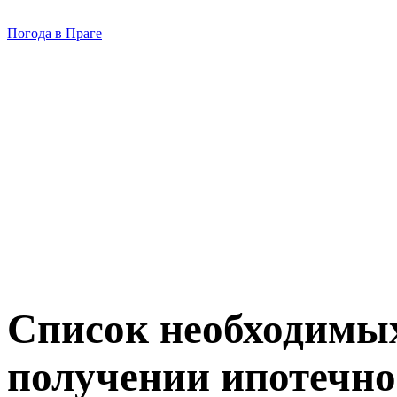
Погода в Праге
Список необходимых
получении ипотечно