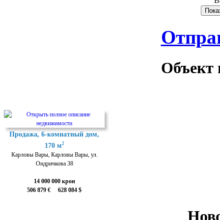
В
Отпра
Объект 
Продажа, 6-комнатный дом,
2
170 м
Карловы Вары, Карловы Вары, ул.
Ондричкова 38
14 000 000 крон
506 879 € 628 084 $
Нов