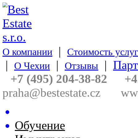
|
О компании
Стоимость услу
|
|
|
Пар
О Чехии
Отзывы
+7 (495) 204-38-82
+4
praha@bestestate.cz
www
Недвижимость
Обучение