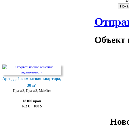
В
Отпра
Объект 
Аренда, 1-комнатная квартира,
2
38 м
Прага 3, Прага 3, Malešice
18 000 крон
652 € 808 $
Нов