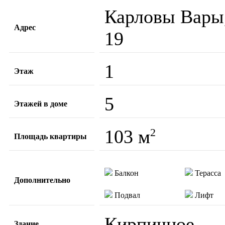
Карловы Вары, 
Адрес
19
1
Этаж
5
Этажей в доме
103 м
2
Площадь квартиры
Балкон
Терасса
Дополнительно
Подвал
Лифт
Кирпичное
Здание