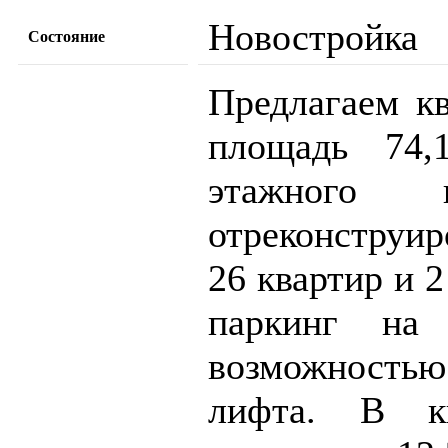
Новостройка
Состояние
Предлагаем кв
площадь 74,
этажного к
отреконструи
26 квартир и 
паркинг на
возможность
лифта. В к