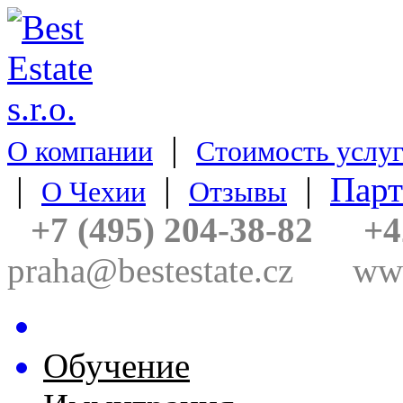
|
О компании
Стоимость услу
|
|
|
Пар
О Чехии
Отзывы
+7 (495) 204-38-82
+4
praha@bestestate.cz
www
Недвижимость
Обучение