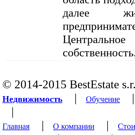
далее жи
предприним
Центральн
собственность
© 2014-2015 BestEstate s.r
|
Недвижимость
Обучение
|
|
|
Главная
О компании
Стои