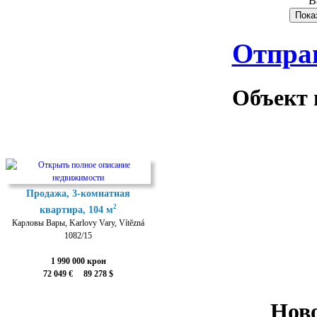
В
Отпра
Объект 
Продажа, 3-комнатная
2
квартира, 104 м
Карловы Вары, Karlovy Vary, Vítězná
1082/15
1 990 000 крон
72 049 € 89 278 $
Нов