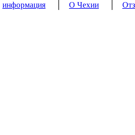
|
|
информация
О Чехии
От