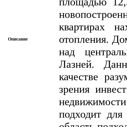
площадью 12,
новопострое
квартирах на
отопления. До
Описание
над централ
Лазней. Данн
качестве раз
зрения инвес
недвижимост
подходит для
область подход